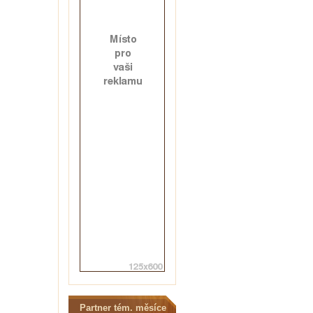
Partner tém. měsíce