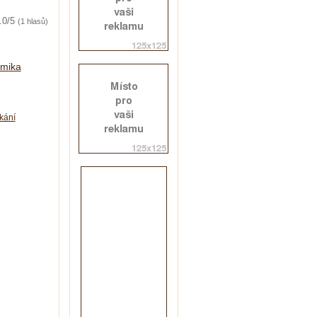
.0/5
(1 hlasů)
mika
kání