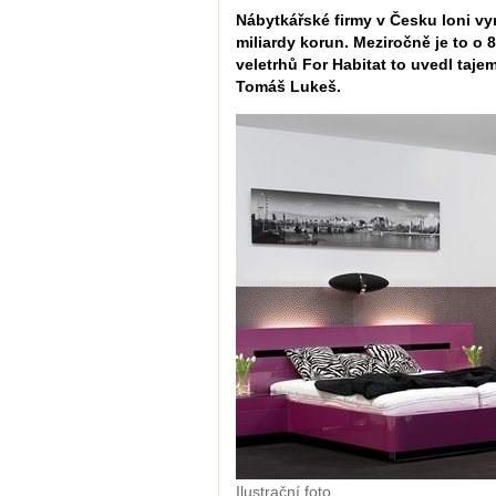
Nábytkářské firmy v Česku loni vyr
miliardy korun. Meziročně je to o 8
veletrhů For Habitat to uvedl taj
Tomáš Lukeš.
Ilustrační foto