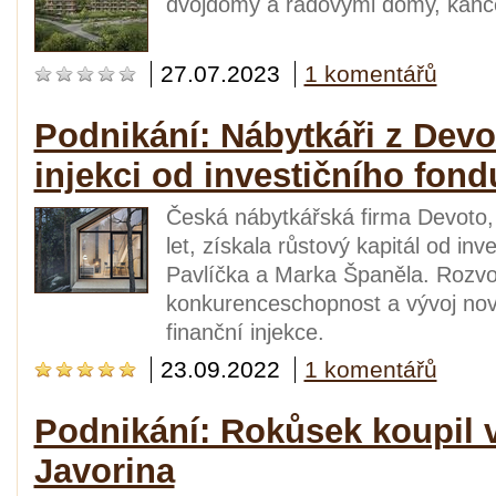
dvojdomy a řadovými domy, kance
27.07.2023
1 komentářů
Podnikání: Nábytkáři z Devot
injekci od investičního fon
Česká nábytkářská firma Devoto, 
let, získala růstový kapitál od i
Pavlíčka a Marka Španěla. Rozvoj 
konkurenceschopnost a vývoj nov
finanční injekce.
23.09.2022
1 komentářů
Podnikání: Rokůsek koupil 
Javorina