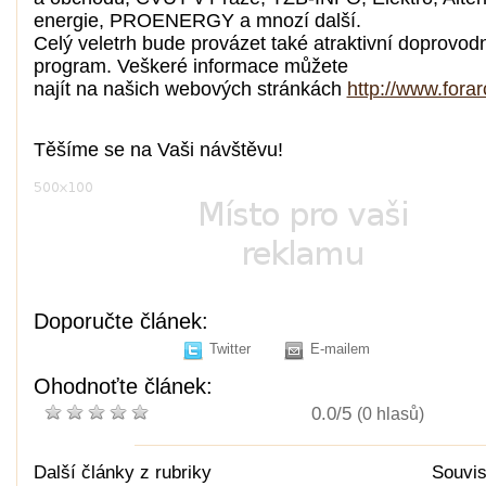
energie, PROENERGY a mnozí další.
Celý veletrh bude provázet také atraktivní doprovod
program. Veškeré informace můžete
najít na našich webových stránkách
http://www.forar
Těšíme se na Vaši návštěvu!
Doporučte článek:
Twitter
E-mailem
Ohodnoťte článek:
0.0/5
(0 hlasů)
Další články z rubriky
Souvis