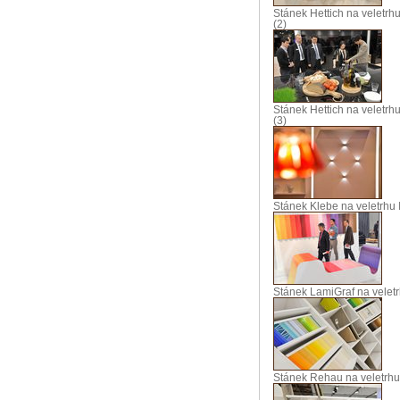
Stánek Hettich na veletrh
(2)
Stánek Hettich na veletrh
(3)
Stánek Klebe na veletrhu 
Stánek LamiGraf na veletr
Stánek Rehau na veletrhu 