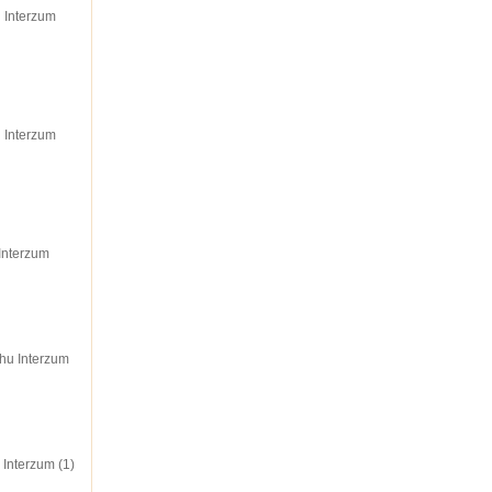
u Interzum
u Interzum
Interzum
hu Interzum
Interzum (1)