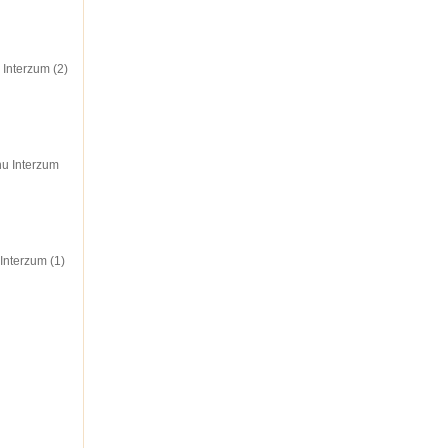
Interzum (2)
hu Interzum
Interzum (1)