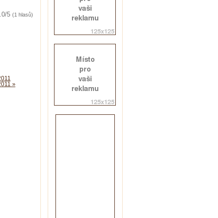
.0/5
(1 hlasů)
2011
2011 »