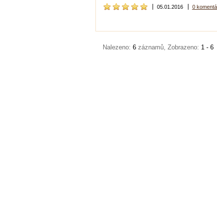
05.01.2016
0 komentá
Nalezeno:
6
záznamů, Zobrazeno:
1 - 6