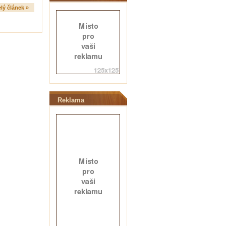
lý článek »
Reklama