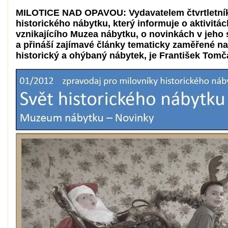
MILOTICE NAD OPAVOU: Vydavatelem čtvrtletní
historického nábytku, který informuje o aktivitá
vznikajícího Muzea nábytku, o novinkách v jeho 
a přináší zajímavé články tematicky zaměřené na
historický a ohýbaný nábytek, je František Tomč