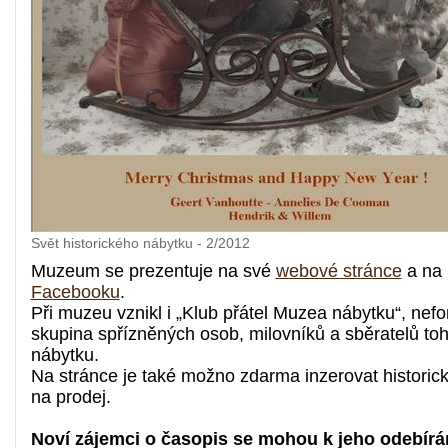
Svět historického nábytku - 2/2012
Muzeum se prezentuje na své
webové stránce
a na
Facebooku
.
Při muzeu vznikl i „Klub přátel Muzea nábytku“, nefo
skupina spřízněných osob, milovníků a sběratelů to
nábytku.
Na stránce je také možno zdarma inzerovat historic
na prodej.
Noví zájemci o časopis se mohou k jeho odebírá