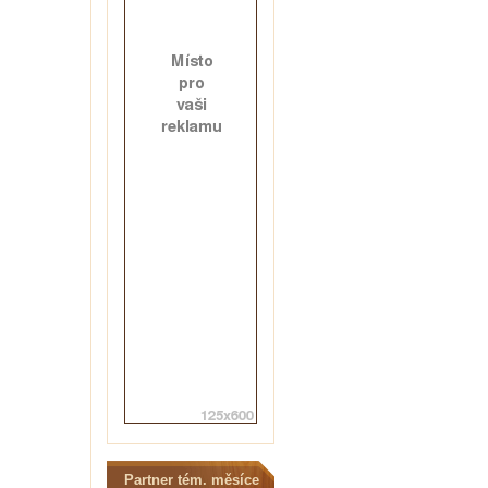
Partner tém. měsíce