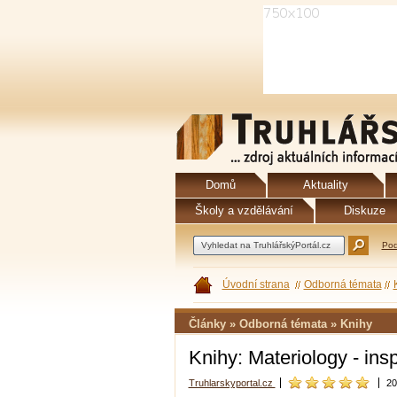
Domů
Aktuality
Školy a vzdělávání
Diskuze
Pod
Úvodní strana
Odborná témata
Články » Odborná témata » Knihy
Knihy: Materiology - ins
Truhlarskyportal.cz
20