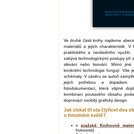
Ve druhé části knihy najdeme abece
materiálů a jejich charakteristik. V 
praktického a nevšedního využití, k
zabývá technologickými postupy při z
slévání nebo lisování. Mimo jiné 
konkrétní technologie fungují. Vše 
schématy. V závěru se autoři zamýšl
jejich potřebou a dopadem. K
fotodokumentaci, která vtipně dop
kombinaci poutavého obsahu poda
doprovází osobitý grafický design.
Jak získat tři sta čtyřicet dva 
o hmotném světě?
v
pražské Knihovně mater
hotovosti)