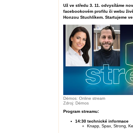
Už ve středu 3. 11. odvysíláme no
facebookovém profilu či webu živ
Honzou Stuchlíkem. Startujeme ve
Démos: Online stream
Zdroj: Démos
Program streamu:
14:30 technické informace
Knapp, Spax, Strong, Ke