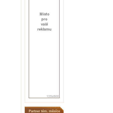
Partner tém. měsíce