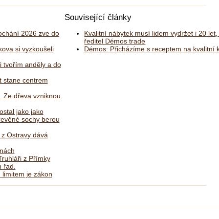
Související články
chání 2026 zve do
Kvalitní nábytek musí lidem vydržet i 20 let,
ředitel Démos trade
kova si vyzkoušeli
Démos: Přicházíme s receptem na kvalitní 
i tvořím anděly a do
 stane centrem
. Ze dřeva vzniknou
ostal jako jako
dřevěné sochy berou
ř z Ostravy dává
lnách
ruhláři z Přímky
 řad.
 limitem je zákon