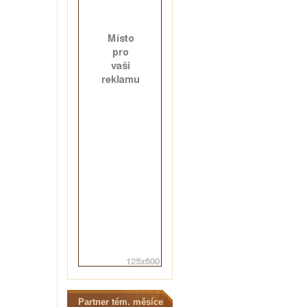
Partner tém. měsíce