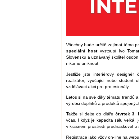
Všechny bude určitě zajímat téma pro
speciální host
vystoupí Ivo Toman
Slovensku a uznávaný školitel osobn
nikomu uniknout.
Jestliže jste interiérový designér
realizátor, vyučující nebo student o
vzdělávací akci pro profesionály.
Letos si na své díky tématu trendů a
výrobci doplňků a produktů spojených 
Takže si dejte do diáře
čtvrtek 3. 
včas. I když je kapacita sálu velká,
v krásném prostředí přednáškového s
Registrace jako vždy on-line na webu