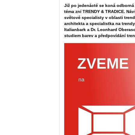
Již po jedenácté se koná odborná 
téma zní TRENDY & TRADICE. Návš
světové specialisty v oblasti trend
architekta a specialistka na trendy
Italianbark a Dr. Leonhard Oberas
studiem barev a předpovídání tre