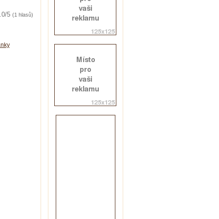
.0/5
(1 hlasů)
ánky