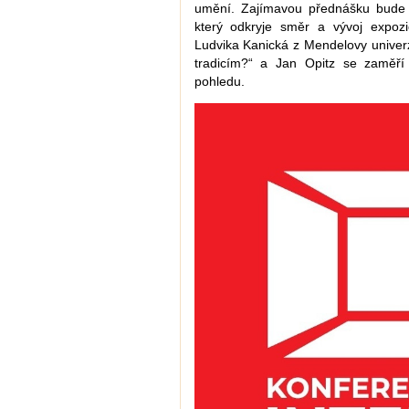
umění. Zajímavou přednášku bude m
který odkryje směr a vývoj expoz
Ludvika Kanická z Mendelovy univer
tradicím?“ a Jan Opitz se zaměř
pohledu.