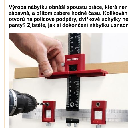
Výroba nábytku obnáší spoustu práce, která není
zábavná, a přitom zabere hodně času. Kolíkování
otvorů na policové podpěry, dvířkové úchytky n
panty? Zjistěte, jak si dokončení nábytku usnadn