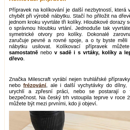
Přípravek na kolíkování je další nezbytností, kter
chybět při výrobě nábytku. Stačí ho přiložit na dřev
jednom kroku vyvrtáte tři kolíky. Hloubkové dorazy s
o správnou hloubku vrtání. Jednoduše tak vyvrtát
symetrické otvory pro kolíky. Dokonalé zarovn
zaručuje pevné a rovné spoje, a o ty byste měli 
nábytku usilovat. Kolíkovací přípravek můžete
samostatně
nebo
v sadě i s vrtáky, kolíky a l
dřevo
.
Značka Milescraft vyrábí nejen truhlářské příprav
nebo
frézování
, ale i další vychytávky do dílny,
urychlí a zpřesní práci, nebo se postarají o 
bezpečnost. Na český trh vstoupila teprve v roce 2
můžete být mezi prvními, kdo ji objeví.