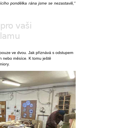
ícího pondělka rána jsme se nezastavili,“
 pouze ve dvou. Jak přiznává s odstupem
ýden nebo měsíce. K tomu ještě
niory.