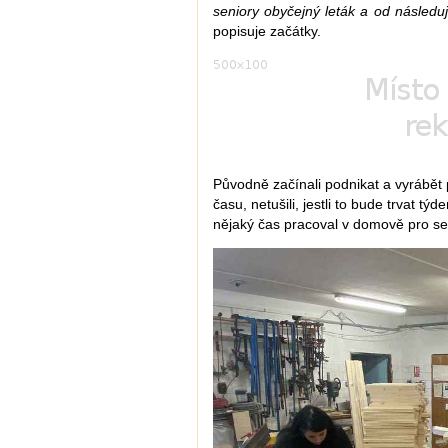
seniory obyčejný leták a od následuj
popisuje začátky.
Původně začínali podnikat a vyrábět
času, netušili, jestli to bude trvat t
nějaký čas pracoval v domově pro se