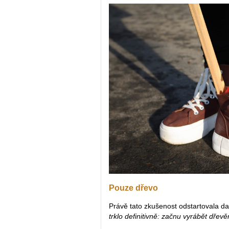
Pouze dřevo
Právě tato zkušenost odstartovala da
trklo definitivně: začnu vyrábět dřevě