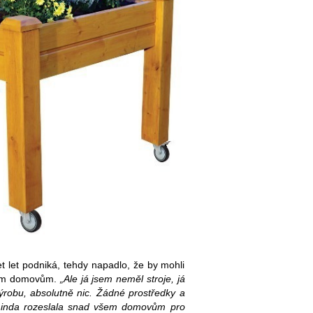
t let podniká, tehdy napadlo, že by mohli
tním domovům.
„Ale já jsem neměl stroje, já
ýrobu, absolutně nic. Žádné prostředky a
, Linda rozeslala snad všem domovům pro