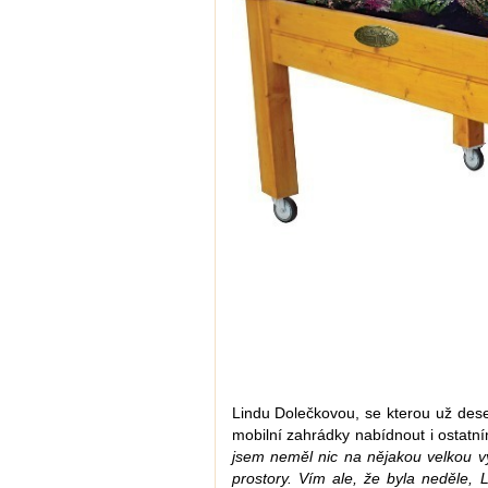
Lindu Dolečkovou, se kterou už dese
mobilní zahrádky nabídnout i osta
jsem neměl nic na nějakou velkou v
prostory. Vím ale, že byla neděle