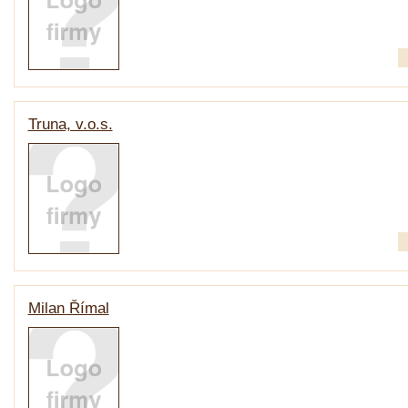
Truna, v.o.s.
Milan Římal