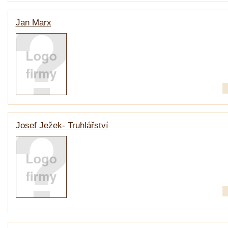
Jan Marx
Josef Ježek- Truhlářství