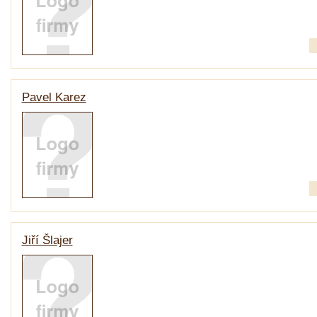
Pavel Karez
Jiří Šlajer