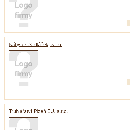
Nábytek Sedláček, s.r.o.
Truhlářství Plzeň EU, s.r.o.