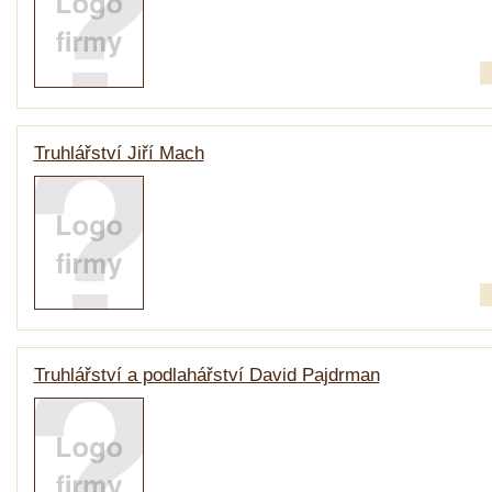
Truhlářství Jiří Mach
Truhlářství a podlahářství David Pajdrman