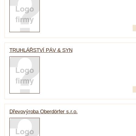
TRUHLÁŘSTVÍ PÁV & SYN
Dřevovýroba Oberdörfer s.r.o.