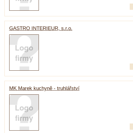
GASTRO INTERIEUR, s.r.o.
MK Marek kuchyně - truhlářství