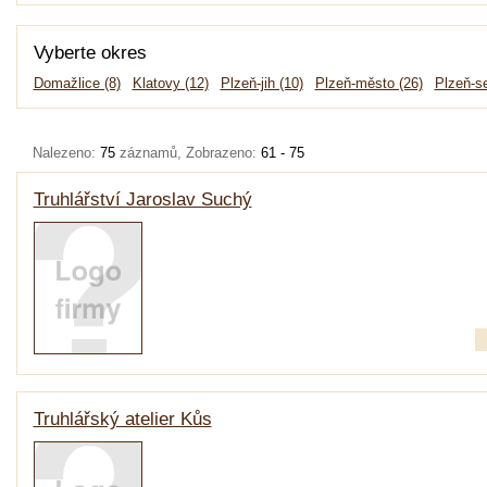
Vyberte okres
Domažlice (8)
Klatovy (12)
Plzeň-jih (10)
Plzeň-město (26)
Plzeň-se
Nalezeno:
75
záznamů, Zobrazeno:
61 - 75
Truhlářství Jaroslav Suchý
Truhlářský atelier Kůs