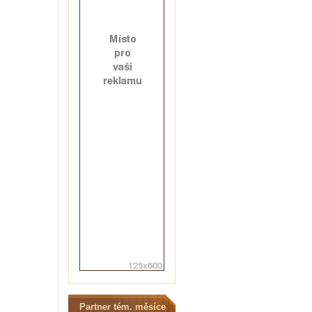
Partner tém. měsíce