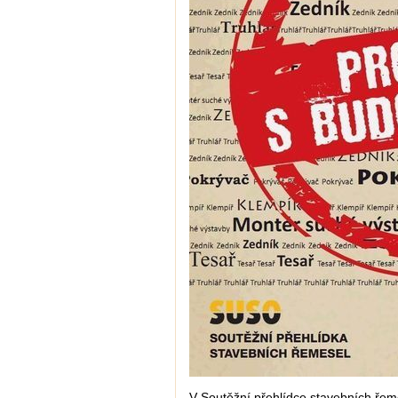
V Soutěžní přehlídce stavebních řemes