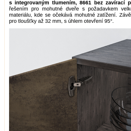
s integrovaným tlumením, 8661 bez zavírací 
řešením pro mohutné dveře s požadavkem velké
materiálu, kde se očekává mohutné zatížení. Závě
pro tloušťky až 32 mm, s úhlem otevření 95°.