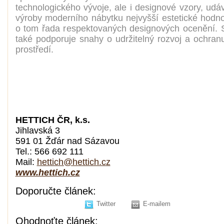
technologického vývoje, ale i designové vzory, udá
výroby moderního nábytku nejvyšší estetické hodno
o tom řada respektovaných designových ocenění. 
také podporuje snahy o udržitelný rozvoj a ochranu
prostředí.
HETTICH ČR, k.s.
Jihlavská 3
591 01 Žďár nad Sázavou
Tel.: 566 692 111
Mail:
hettich@hettich.cz
www.hettich.cz
Doporučte článek:
Twitter
E-mailem
Ohodnoťte článek: