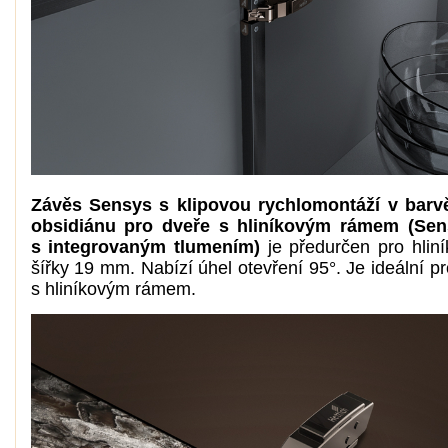
Závěs Sensys s klipovou rychlomontáží v barv
obsidiánu pro dveře s hliníkovým rámem (Sen
s integrovaným tlumením)
je předurčen pro hlin
šířky 19 mm. Nabízí úhel otevření 95°. Je ideální 
s hliníkovým rámem.