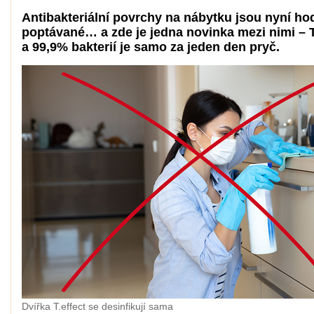
Antibakteriální povrchy na nábytku jsou nyní ho
poptávané… a zde je jedna novinka mezi nimi – 
a 99,9% bakterií je samo za jeden den pryč.
Dvířka T.effect se desinfikují sama