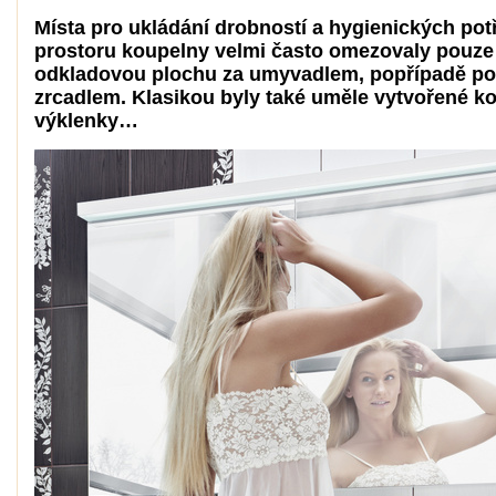
Místa pro ukládání drobností a hygienických pot
prostoru koupelny velmi často omezovaly pouze
odkladovou plochu za umyvadlem, popřípadě p
zrcadlem. Klasikou byly také uměle vytvořené k
výklenky…