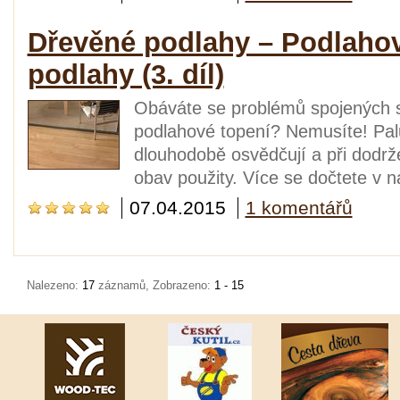
Dřevěné podlahy – Podlahov
podlahy (3. díl)
Obáváte se problémů spojených 
podlahové topení? Nemusíte! Pa
dlouhodobě osvědčují a při dodrž
obav použity. Více se dočtete v n
07.04.2015
1 komentářů
Nalezeno:
17
záznamů, Zobrazeno:
1 - 15