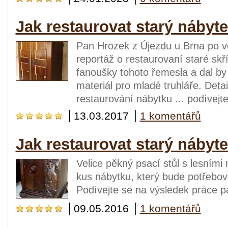
Jak restaurovat starý nábyte
Pan Hrozek z Újezdu u Brna po ve
reportáž o restaurovaní staré skř
fanoušky tohoto řemesla a dal by 
materiál pro mladé truhláře. Detail
restaurování nábytku ... podívejte
13.03.2017
1 komentářů
Jak restaurovat starý nábyte
Velice pěkný psací stůl s lesními
kus nábytku, který bude potřebov
Podívejte se na výsledek práce 
09.05.2016
1 komentářů