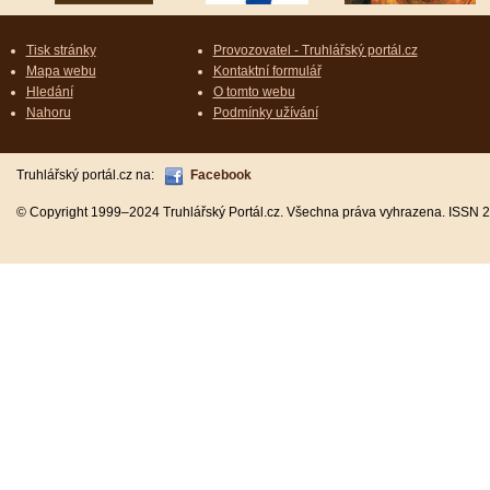
Tisk stránky
Provozovatel - Truhlářský portál.cz
Mapa webu
Kontaktní formulář
Hledání
O tomto webu
Nahoru
Podmínky užívání
Truhlářský portál.cz na:
Facebook
© Copyright 1999–2024 Truhlářský Portál.cz. Všechna práva vyhrazena. ISSN 2