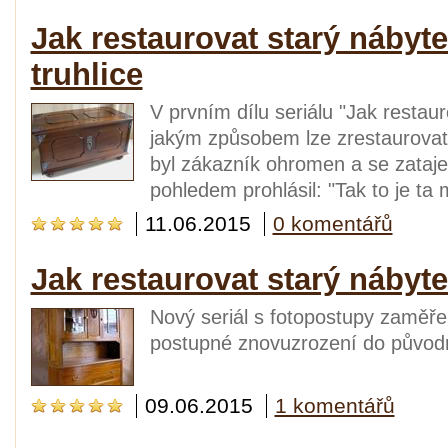
Jak restaurovat starý nábyte
truhlice
V prvním dílu seriálu "Jak resta
jakým způsobem lze zrestaurovat 
byl zákazník ohromen a se zata
pohledem prohlásil: "Tak to je ta m
11.06.2015
0 komentářů
Jak restaurovat starý nábyt
Nový seriál s fotopostupy zaměře
postupné znovuzrození do původn
09.06.2015
1 komentářů