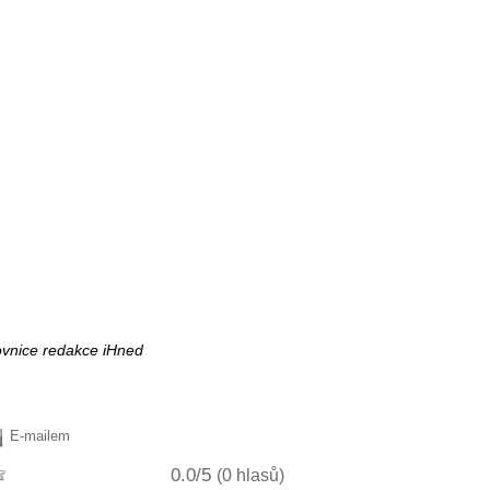
ovnice redakce iHned
E-mailem
0.0/5
(0 hlasů)