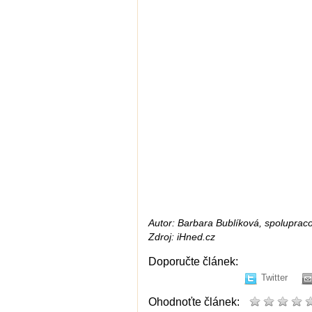
Autor: Barbara Bublíková, spoluprac
Zdroj: iHned.cz
Doporučte článek:
Twitter
Ohodnoťte článek: