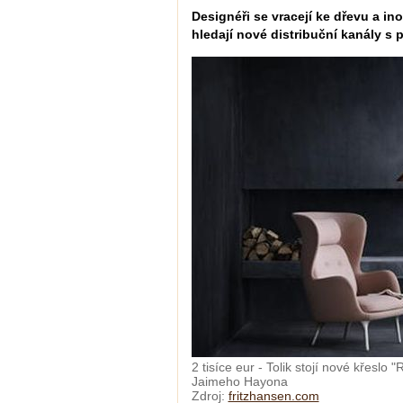
Designéři se vracejí ke dřevu a in
hledají nové distribuční kanály s 
2 tisíce eur - Tolik stojí nové křeslo
Jaimeho Hayona
Zdroj:
fritzhansen.com