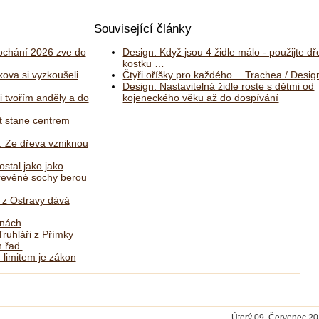
Související články
chání 2026 zve do
Design: Když jsou 4 židle málo - použijte d
kostku …
kova si vyzkoušeli
Čtyři oříšky pro každého… Trachea / Desig
Design: Nastavitelná židle roste s dětmi od
i tvořím anděly a do
kojeneckého věku až do dospívání
 stane centrem
. Ze dřeva vzniknou
ostal jako jako
dřevěné sochy berou
ř z Ostravy dává
lnách
ruhláři z Přímky
 řad.
 limitem je zákon
Úterý 09. Červenec 20