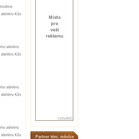
chloubou
 ateliéru Kůs
ho ateliéru
 ateliéru Kůs
ho ateliéru
 ateliéru Kůs
ho ateliéru
 ateliéru Kůs
Partner tém. měsíce