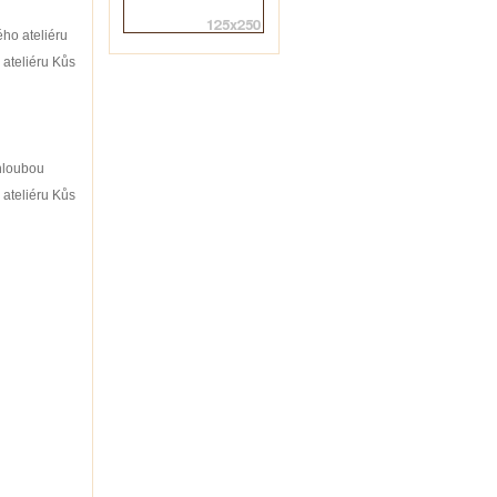
ho ateliéru
 ateliéru Kůs
chloubou
 ateliéru Kůs