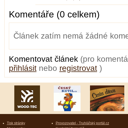
Komentáře (0 celkem)
Článek zatím nemá žádné kome
Komentovat článek
(pro komentá
přihlásit
nebo
registrovat
)
Tisk stránky
Provozovatel - Truhlářský portál.cz