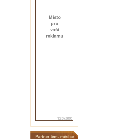
Partner tém. měsíce