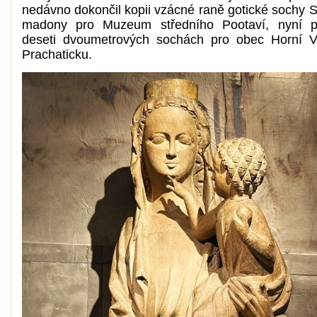
nedávno dokončil kopii vzácné raně gotické sochy S
madony pro Muzeum středního Pootaví, nyní p
deseti dvoumetrových sochách pro obec Horní V
Prachaticku.