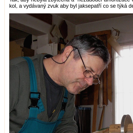
kol, a vydávaný zvuk aby byl jaksepatří co se týká d