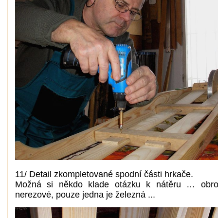
11/ Detail zkompletované spodní části hrkače.
Možná si někdo klade otázku k nátěru … obro
nerezové, pouze jedna je železná ...