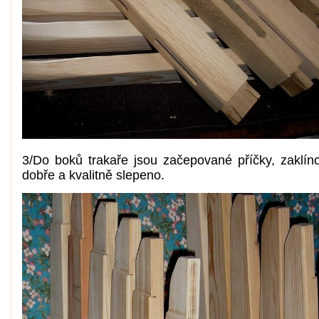
3/Do boků trakaře jsou začepované příčky, zaklín
dobře a kvalitně slepeno.