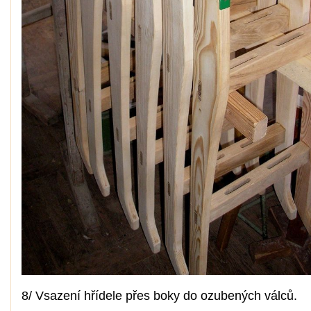
8/ Vsazení hřídele přes boky do ozubených válců.