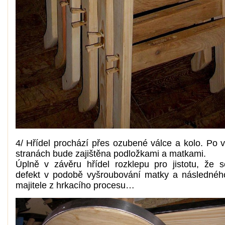
4/ Hřídel prochází přes ozubené válce a kolo. Po 
stranách bude zajištěna podložkami a matkami.
Úplně v závěru hřídel rozklepu pro jistotu, že 
defekt v podobě vyšroubování matky a následnéh
majitele z hrkacího procesu…