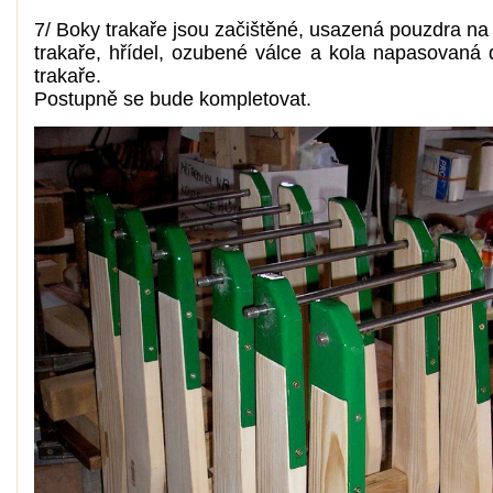
7/ Boky trakaře jsou začištěné, usazená pouzdra na
trakaře, hřídel, ozubené válce a kola napasovaná 
trakaře.
Postupně se bude kompletovat.