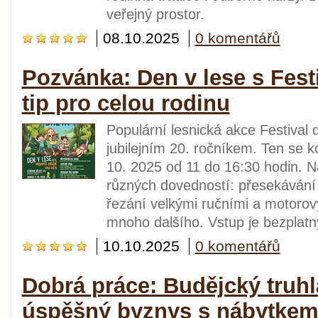
veřejný prostor.
08.10.2025
0 komentářů
Pozvánka: Den v lese s Fest
tip pro celou rodinu
Populární lesnická akce Festival
jubilejním 20. ročníkem. Ten se k
10. 2025 od 11 do 16:30 hodin. N
různých dovedností: přesekávání
řezání velkými ručními a motorov
mnoho dalšího. Vstup je bezplatn
10.10.2025
0 komentářů
Dobrá práce: Budějcký truhl
úspěšný byznys s nábytke