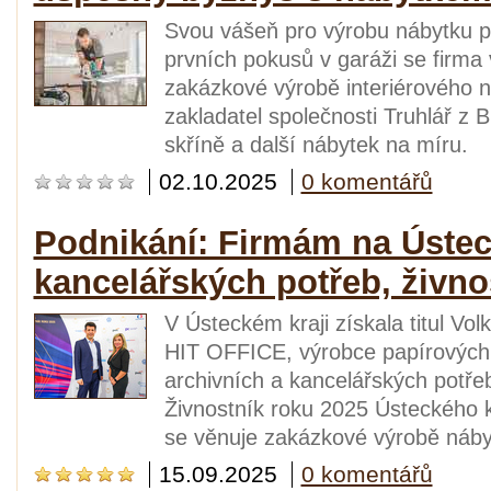
Svou vášeň pro výrobu nábytku p
prvních pokusů v garáži se firma
zakázkové výrobě interiérového n
zakladatel společnosti Truhlář z 
skříně a další nábytek na míru.
02.10.2025
0 komentářů
Podnikání: Firmám na Ústec
kancelářských potřeb, živno
V Ústeckém kraji získala titul V
HIT OFFICE, výrobce papírových 
archivních a kancelářských potře
Živnostník roku 2025 Ústeckého k
se věnuje zakázkové výrobě nábyt
15.09.2025
0 komentářů