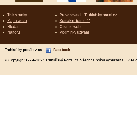
Tisk stránky
Provozovatel - Truhlářský portál.cz
Mapa webu
Kontaktní formulář
Hledání
O tomto webu
Nahoru
Podmínky užívání
Truhlářský portál.cz na:
Facebook
© Copyright 1999–2024 Truhlářský Portál.cz. Všechna práva vyhrazena. ISSN 2