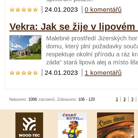
24.01.2023
0 komentářů
Vekra: Jak se žije v lipovém 
Malebné prostředí Jizerských ho
domu, který plní požadavky souč
respektuje okolní přírodu a ráz kr
záda“ stará lipová alej a místo l
24.01.2023
1 komentářů
Nalezeno:
1006
záznamů, Zobrazeno:
106 - 120
1
2
3