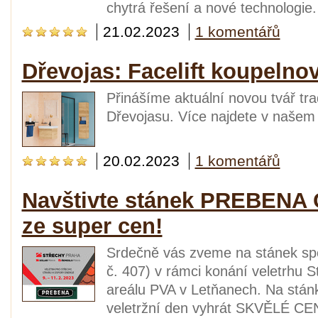
chytrá řešení a nové technologie.
21.02.2023
1 komentářů
Dřevojas: Facelift koupelno
Přinášíme aktuální novou tvář t
Dřevojasu. Více najdete v našem 
20.02.2023
1 komentářů
Navštivte stánek PREBENA C
ze super cen!
Srdečně vás zveme na stánek sp
č. 407) v rámci konání veletrhu S
areálu PVA v Letňanech. Na st
veletržní den vyhrát SKVĚLÉ CEN